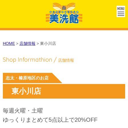
ME
NU
HOME
>
店舗情報
>
東小川店
Shop Informathion /
店舗情報
志太・榛原地区のお店
東小川店
毎週火曜・土曜
ゆっくりまとめて5点以上で20%OFF