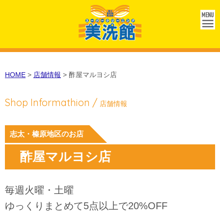
ME
NU
HOME
>
店舗情報
>
酢屋マルヨシ店
Shop Informathion /
店舗情報
志太・榛原地区のお店
酢屋マルヨシ店
毎週火曜・土曜
ゆっくりまとめて5点以上で20%OFF